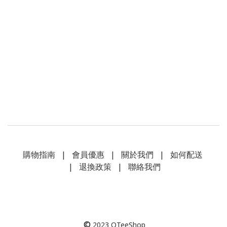
購物指南
|
會員優惠
|
關於我們
|
如何配送
|
退換政策
|
聯絡我們
©
2023
QTeeShop