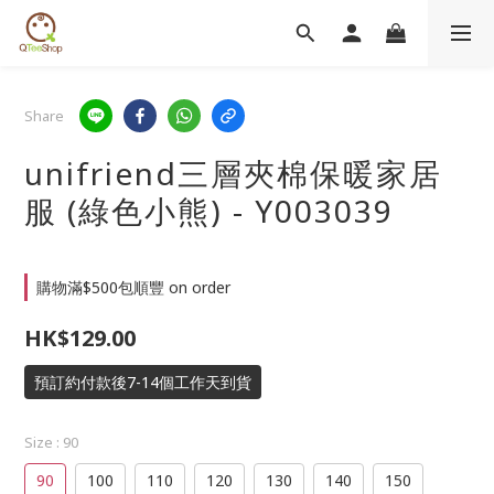
Share
unifriend三層夾棉保暖家居
服 (綠色小熊) - Y003039
購物滿$500包順豐 on order
HK$129.00
預訂約付款後7-14個工作天到貨
Size
: 90
90
100
110
120
130
140
150