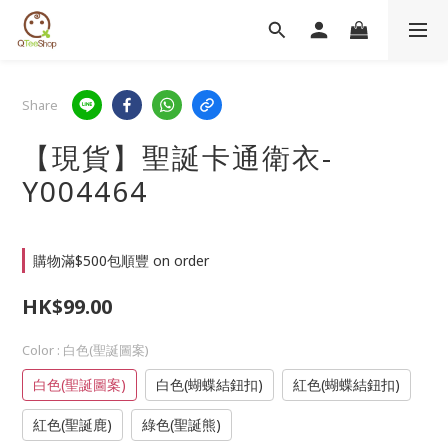
Share
【現貨】聖誕卡通衛衣-
Y004464
購物滿$500包順豐 on order
HK$99.00
Color
: 白色(聖誕圖案)
白色(聖誕圖案)
白色(蝴蝶結鈕扣)
紅色(蝴蝶結鈕扣)
紅色(聖誕鹿)
綠色(聖誕熊)