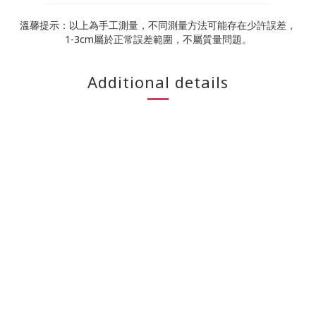
溫馨提示：以上為手工測量，不同測量方法可能存在少許誤差，
1-3cm屬於正常誤差範圍，不屬質量問題。
Additional details