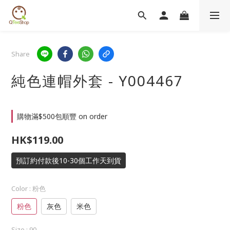
Share
純色連帽外套 - Y004467
購物滿$500包順豐 on order
HK$119.00
預訂約付款後10-30個工作天到貨
Color
: 粉色
粉色
灰色
米色
Size
: 90