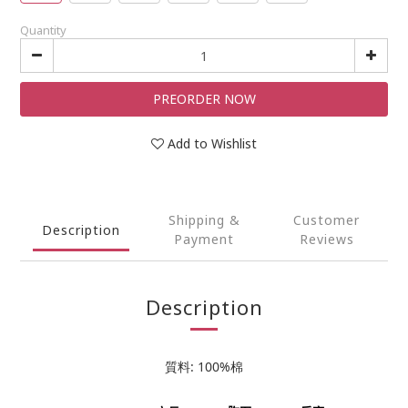
Quantity
PREORDER NOW
Add to Wishlist
Shipping &
Customer
Description
Payment
Reviews
Description
質料: 100%棉