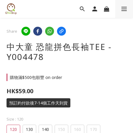
Share
中大童 恐龍拼色長袖TEE -
Y004478
購物滿$500包順豐 on order
HK$59.00
預訂約付款後7-14個工作天到貨
Size
: 120
120
130
140
150
160
170