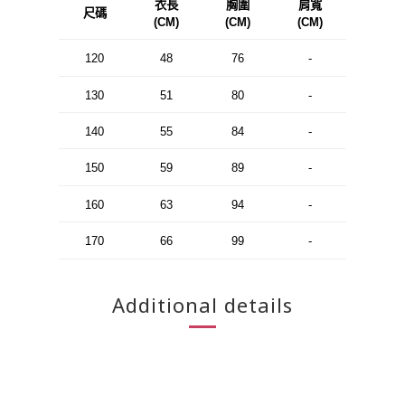
衣長
胸圍
肩寬
尺碼
(CM)
(CM)
(CM)
120
48
76
-
130
51
80
-
140
55
84
-
150
59
89
-
160
63
94
-
170
66
99
-
Additional details