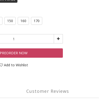
150
160
170
PREORDER NOW
Add to Wishlist
Customer Reviews