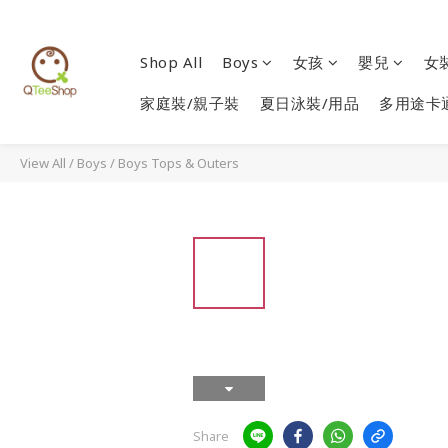
Shop All
Boys
女孩
嬰兒
女
家庭裝/親子裝
夏日泳裝/用品
多用途卡
View All
/
Boys
/
Boys Tops & Outers
Share