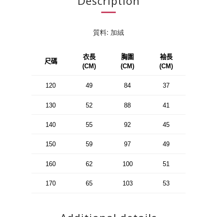
Description
質料: 加絨
衣長
胸圍
袖長
尺碼
(CM)
(CM)
(CM)
120
49
84
37
130
52
88
41
140
55
92
45
150
59
97
49
160
62
100
51
170
65
103
53