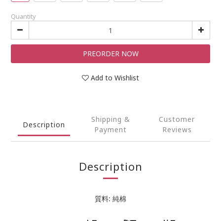
Quantity
PREORDER NOW
Add to Wishlist
Shipping &
Customer
Description
Payment
Reviews
Description
質料: 純棉