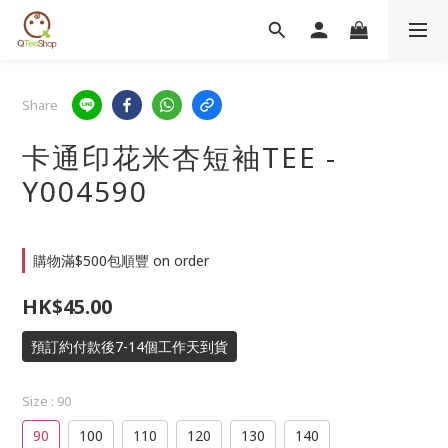
Share
卡通印花米杏短袖TEE -
Y004590
購物滿$500包順豐 on order
HK$45.00
預訂約付款後7-14個工作天到貨
Size
: 90
90
100
110
120
130
140