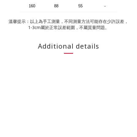
160
88
55
-
溫馨提示：以上為手工測量，不同測量方法可能存在少許誤差，
1-3cm屬於正常誤差範圍，不屬質量問題。
Additional details