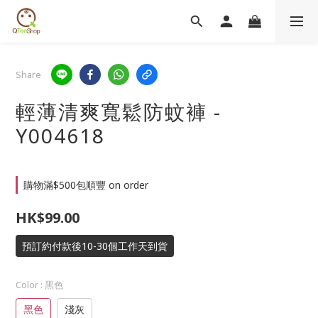
Share
輕薄清爽寬鬆防蚊褲 -
Y004618
購物滿$500包順豐 on order
HK$99.00
預訂約付款後10-30個工作天到貨
Color
: 黑色
黑色
淺灰