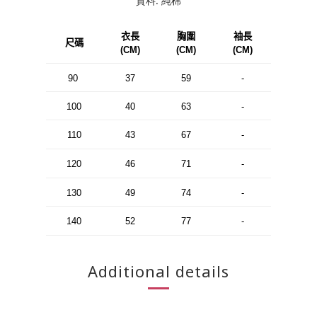
質料: 純棉
衣長
胸圍
袖長
尺碼
(CM)
(CM)
(CM)
90
37
59
-
100
40
63
-
110
43
67
-
120
46
71
-
130
49
74
-
140
52
77
-
Additional details