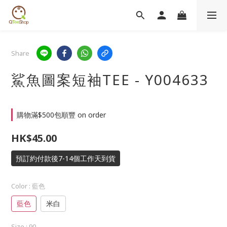
Share
鯊魚圖案短袖TEE - Y004633
購物滿$500包順豐 on order
HK$45.00
預訂約付款後7-14個工作天到貨
Color
: 藍色
藍色
米白
Size
: 90