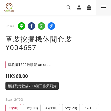
Share
童裝挖掘機休閒套裝 -
Y004657
購物滿$500包順豐 on order
HK$68.00
預訂約付款後7-14個工作天到貨
Size
: 2Y(90)
2Y(90)
3Y(100)
4Y(110)
5Y(120)
6Y(130)