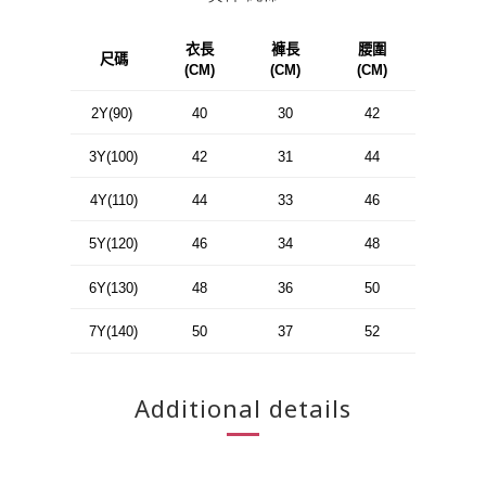
衣長
褲長
腰圍
尺碼
(CM)
(CM)
(CM)
2Y(90)
40
30
42
3Y(100)
42
31
44
4Y(110)
44
33
46
5Y(120)
46
34
48
6Y(130)
48
36
50
7Y(140)
50
37
52
Additional details