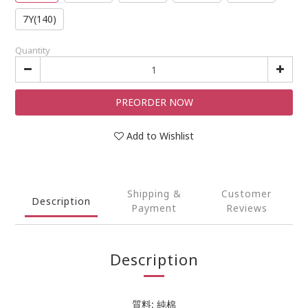
7Y(140)
Quantity
PREORDER NOW
Add to Wishlist
Shipping &
Customer
Description
Payment
Reviews
Description
質料: 純棉