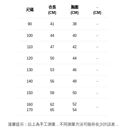
衣長
胸圍
-
尺碼
(CM)
(CM)
(CM)
90
41
38
-
100
44
40
-
110
47
42
-
120
50
44
-
130
53
46
-
140
56
48
-
150
59
50
-
52
160
62
-
170
65
54
溫馨提示：以上為手工測量，不同測量方法可能存在少許誤差，