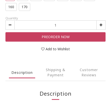
160
170
Quantity
PREORDER NOW
Add to Wishlist
Shipping &
Customer
Description
Payment
Reviews
Description