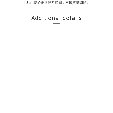
1-3cm屬於正常誤差範圍，不屬質量問題。
Additional details