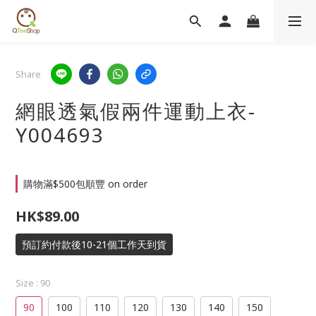
Share
網眼透氣假兩件運動上衣-
Y004693
購物滿$500包順豐 on order
HK$89.00
預訂約付款後10-21個工作天到貨
Size
: 90
90
100
110
120
130
140
150