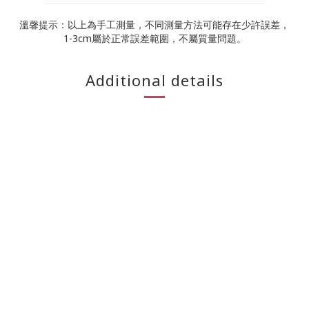
溫馨提示：以上為手工測量，不同測量方法可能存在少許誤差，
1-3cm屬於正常誤差範圍，不屬質量問題。
Additional details