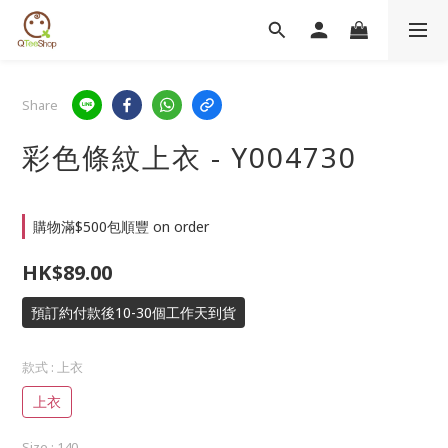
Share
彩色條紋上衣 - Y004730
購物滿$500包順豐 on order
HK$89.00
預訂約付款後10-30個工作天到貨
款式
: 上衣
上衣
Size
: 140