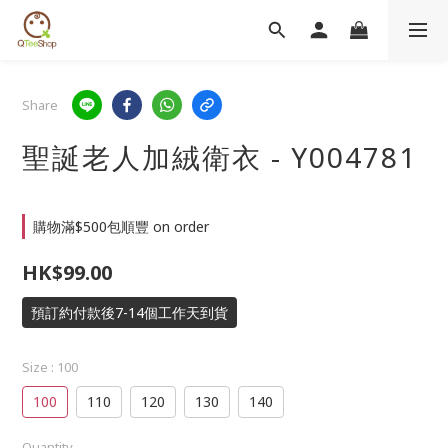
Share
聖誕老人加絨衛衣 - Y004781
購物滿$500包順豐 on order
HK$99.00
預訂約付款後7-14個工作天到貨
Size
: 100
100
110
120
130
140
Quantity