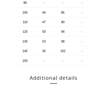
90
-
-
-
100
44
86
-
110
47
90
-
120
50
94
-
130
53
98
-
140
56
102
-
150
-
-
-
Additional details