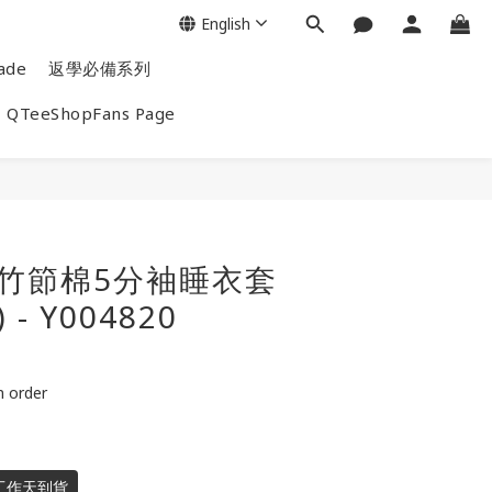
English
ade
返學必備系列
QTeeShopFans Page
end竹節棉5分袖睡衣套
) - Y004820
order
工作天到貨