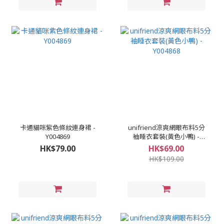
卡通貓咪紫色條紋連身裙 -
unifriend涼爽網眼布料5分
Y004869
袖睡衣套裝(黃色小鴨) -
Y004868
HK$79.00
HK$69.00
HK$109.00