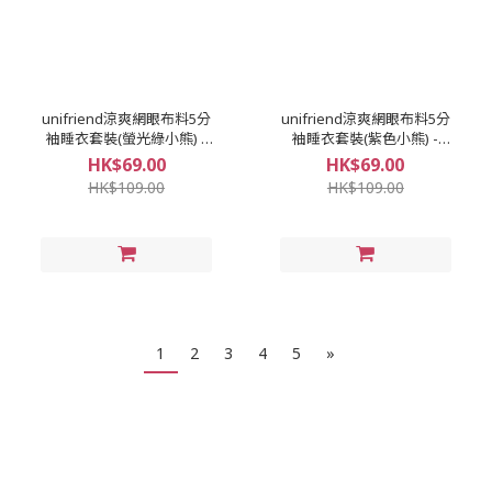
unifriend涼爽網眼布料5分
unifriend涼爽網眼布料5分
袖睡衣套裝(螢光綠小熊) -
袖睡衣套裝(紫色小熊) -
Y004868
Y004868
HK$69.00
HK$69.00
HK$109.00
HK$109.00
1
2
3
4
5
»