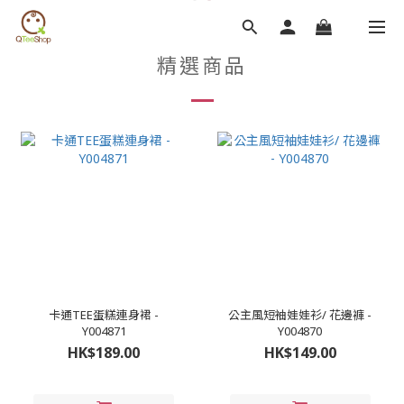
精選商品
卡通TEE蛋糕連身裙 -
公主風短袖娃娃衫/ 花邊褲 -
Y004871
Y004870
HK$189.00
HK$149.00