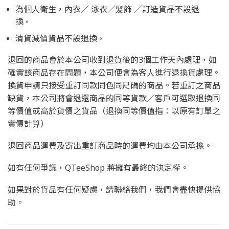
為個人衛生，內衣／ 泳衣／髪飾 ／訂造貨品不設退
換
。
清貨減價貨品不設退換
。
退回的商品會於本公司收到退貨後的3個工作天內處理，如
確實該商品存在問題，本公司便會為客人進行退換貨處理。
換貨申請只接受重訂同款同色同尺碼的商品。若重訂之商品
缺貨，本公司將會退還商品的同等貨款／客戶可選取退換同
等價值或高於貨價之貨品（退換同等價值指：以原有訂單之
實價計算）
退回商品運費及寄出重訂商品時的運費均由本公司承擔。
如有任何爭議，QTeeShop 將擁有最終的決定權。
如果對於貨品有任何疑慮，請聯絡我們，我們會盡快提供協
助。