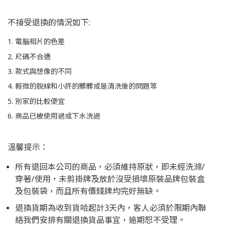
不接受退換的情況如下:
電腦相片的色差
尺碼不合適
款式與想像的不同
輕微的脫線和小許的髒髒或是清洗後的問題等
別家的比較便宜
商品已被使用過或下水洗過
溫馨提示：
所有退回本公司的商品，必須維持原狀，即未經洗滌/
穿著/使用，未剪掛牌及放於沒受損壞原裝品牌包裝盒
及包裝袋，而且所有價錢牌均完好無缺。
退換貨期為收到貨哈起計3天內，客人必須於限期內聯
絡我們安排有關退換貨品事宜，逾期恕不受理。