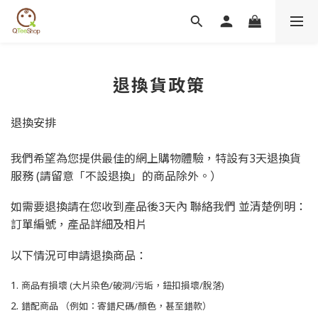
退換貨政策
退換
安排
我們希望為您提供最佳的網上購物體驗，特設有3天
退換
貨
服務 (請留意「不設退換」的商品除外。）
如需要
退換
請在您收到產品後3天內
聯絡我們
並清楚例明：
訂單編號，產品詳細及相片
以下情況可申請退換商品：
商品有損壞 (大片染色/破洞/污垢，鈕扣損壞/脫落)
錯配商品 （例如：寄錯尺碼/顏色，甚至錯款）