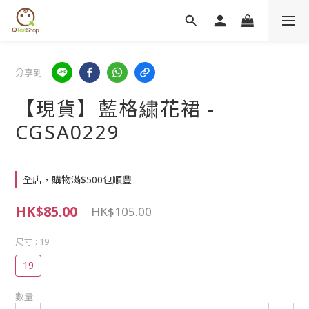
分享到
【現貨】藍格繍花裙 -
CGSA0229
全店，購物滿$500包順豐
HK$85.00
HK$105.00
尺寸
: 19
19
數量