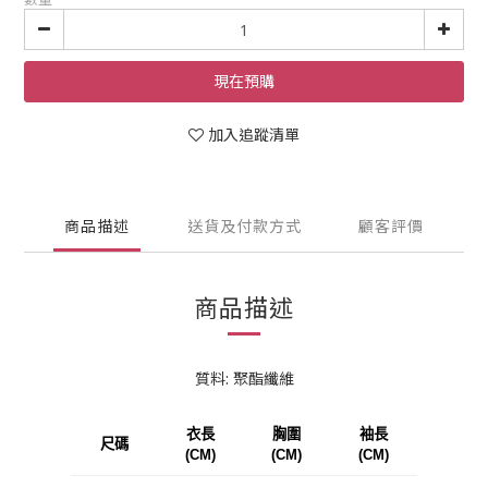
現在預購
加入追蹤清單
商品描述
送貨及付款方式
顧客評價
商品描述
質料: 聚酯纖維
衣長
胸圍
袖長
尺碼
(CM)
(CM)
(CM)