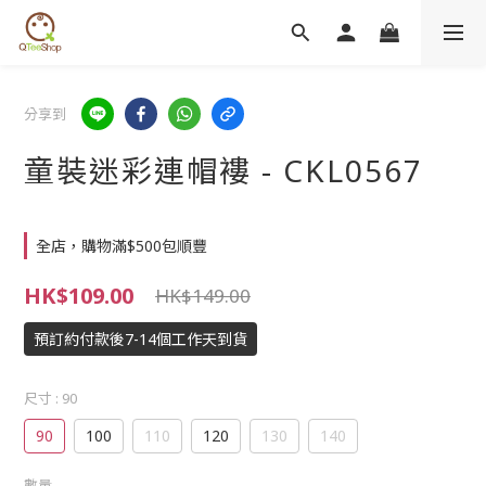
分享到
童裝迷彩連帽褸 - CKL0567
全店，購物滿$500包順豐
HK$109.00
HK$149.00
預訂約付款後7-14個工作天到貨
尺寸
: 90
90
100
110
120
130
140
數量