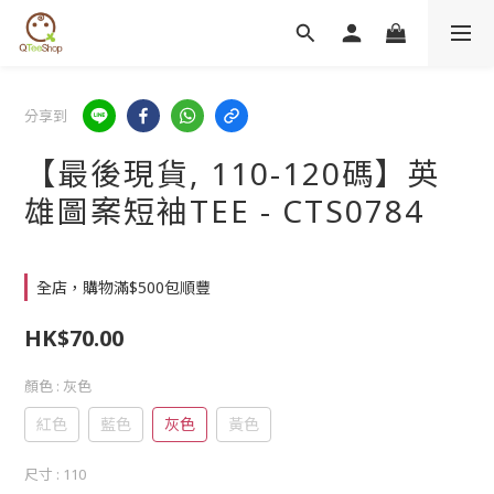
分享到
【最後現貨, 110-120碼】英
雄圖案短袖TEE - CTS0784
全店，購物滿$500包順豐
HK$70.00
顏色
: 灰色
紅色
藍色
灰色
黃色
尺寸
: 110