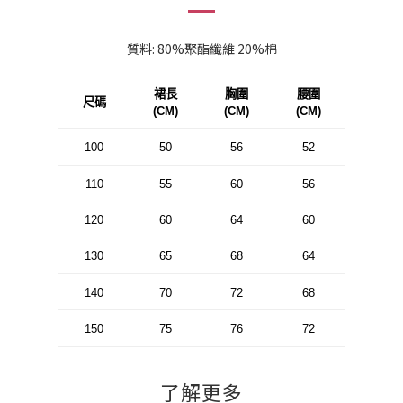
質料: 80%聚酯纖維 20%棉
裙長
胸圍
腰圍
尺碼
(CM)
(CM)
(CM)
100
50
56
52
110
55
60
56
120
60
64
60
130
65
68
64
140
70
72
68
150
75
76
72
了解更多