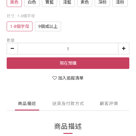
黑色
白色
寶藍
淺藍
紫色
深粉
淺粉
尺寸
: 1-8個字母
1-8個字母
9個或以上
數量
現在預購
加入追蹤清單
商品描述
送貨及付款方式
顧客評價
商品描述