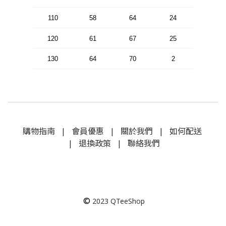
110
58
64
24
120
61
67
25
130
64
70
2
購物指南
|
會員優惠
|
關於我們
|
如何配送
|
退換政策
|
聯絡我們
©
2023
QTeeShop