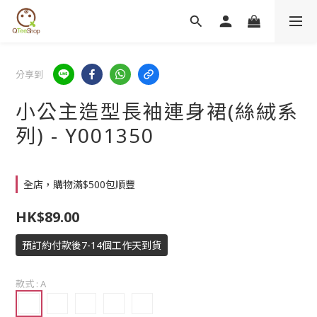
分享到
小公主造型長袖連身裙(絲絨系
列) - Y001350
全店，購物滿$500包順豐
HK$89.00
預訂約付款後7-14個工作天到貨
款式
: A