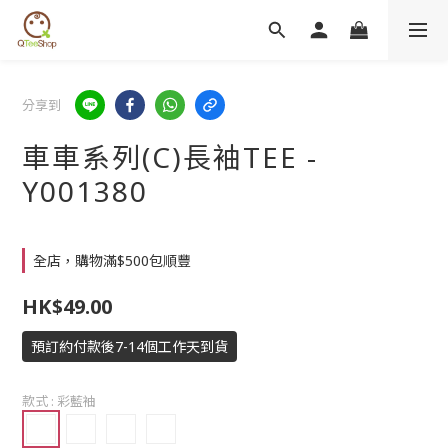
分享到
車車系列(C)長袖TEE -
Y001380
全店，購物滿$500包順豐
HK$49.00
預訂約付款後7-14個工作天到貨
款式
: 彩藍袖