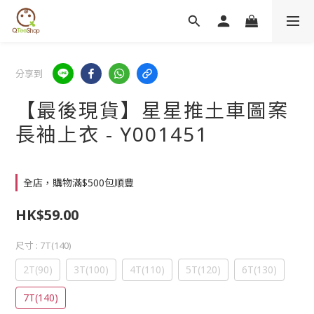
分享到
【最後現貨】星星推土車圖案
長袖上衣 - Y001451
全店，購物滿$500包順豐
HK$59.00
尺寸
: 7T(140)
2T(90)
3T(100)
4T(110)
5T(120)
6T(130)
7T(140)