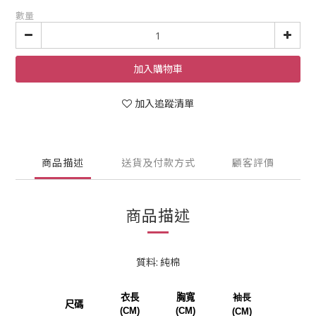
數量
加入購物車
加入追蹤清單
商品描述
送貨及付款方式
顧客評價
商品描述
質料: 純棉
衣長
胸寬
袖長
尺碼
(CM)
(CM)
(CM)