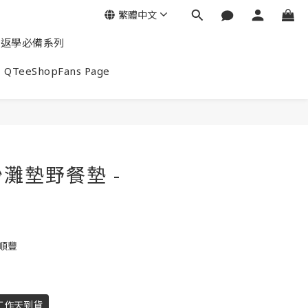
繁體中文
返學必備系列
QTeeShopFans Page
灘墊野餐墊 -
包順豐
工作天到貨