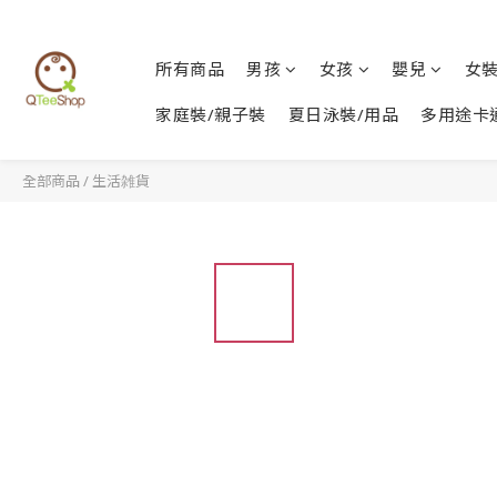
所有商品
男孩
女孩
嬰兒
女
家庭裝/親子裝
夏日泳裝/用品
多用途卡
全部商品
/
生活雑貨