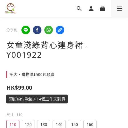
分享到
女童淺綠背心連身裙 -
Y001922
全店，購物滿$500包順豐
HK$99.00
預訂約付款後7-14個工作天到貨
尺寸
: 110
110
120
130
140
150
160