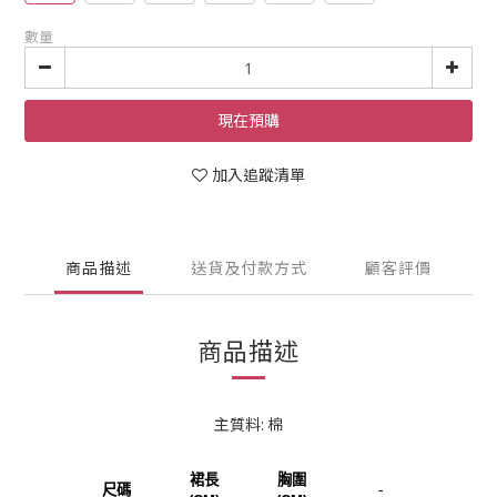
數量
現在預購
加入追蹤清單
商品描述
送貨及付款方式
顧客評價
商品描述
主質料: 棉
裙長
胸圍
尺碼
-