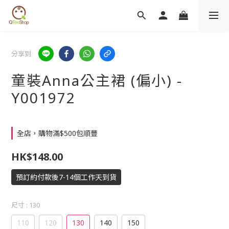
分享到
童裝Anna公主裙 (偏小) -
Y001972
全店，購物滿$500包順豐
HK$148.00
預訂約付款後7-14個工作天到貨
尺寸
: 130
110
120
130
140
150