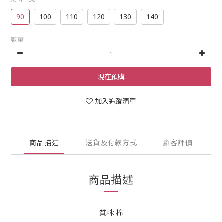
90
100
110
120
130
140
數量
現在預購
加入追蹤清單
商品描述
送貨及付款方式
顧客評價
商品描述
質料: 棉