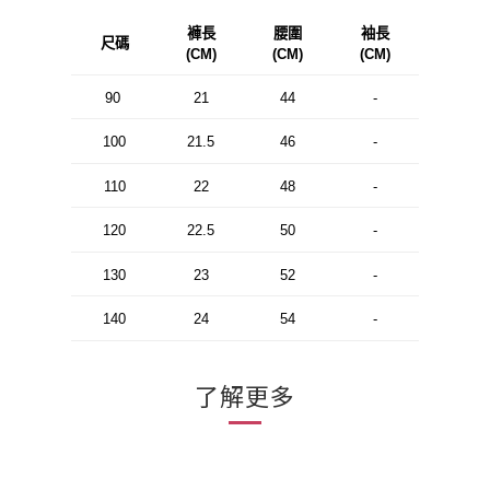
褲長
腰圍
袖長
尺碼
(CM)
(CM)
(CM)
90
21
44
-
100
21.5
46
-
110
22
48
-
120
22.5
50
-
130
23
52
-
140
24
54
-
了解更多