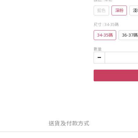
藍色
深粉
淺
尺寸
: 34-35碼
34-35碼
36-37碼
數量
送貨及付款方式