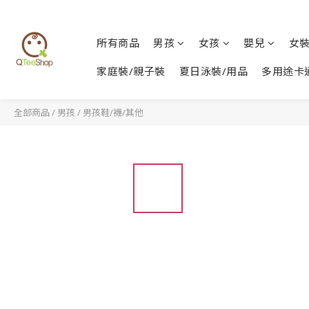
所有商品
男孩
女孩
嬰兒
女
家庭裝/親子裝
夏日泳裝/用品
多用途卡
全部商品
/
男孩
/
男孩鞋/襪/其他