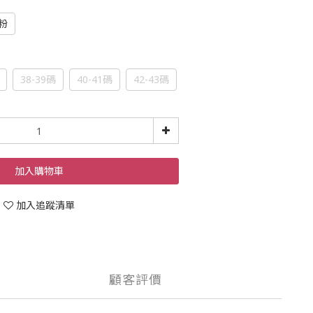
粉
38-39碼
40-41碼
42-43碼
加入購物車
加入追蹤清單
顧客評價