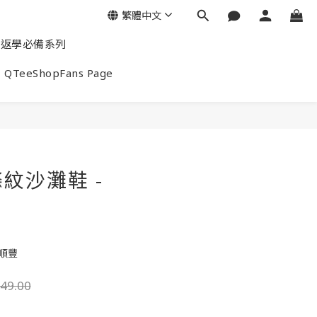
繁體中文
返學必備系列
QTeeShopFans Page
紋沙灘鞋 -
包順豐
49.00