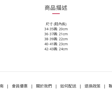
商品描述
尺寸 (鞋內長)
34-35碼: 20cm
36-37碼: 21cm
38-39碼: 22cm
40-41碼: 23cm
42-43碼: 24cm
南
|
會員優惠
|
關於我們
|
如何配送
|
退換政策
|