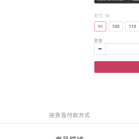
尺寸
: 90
90
100
110
數量
送貨及付款方式