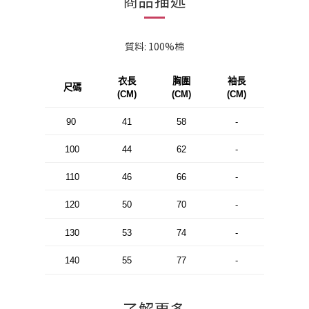
商品描述
質料: 100%棉
衣長
胸圍
袖長
尺碼
(CM)
(CM)
(CM)
90
41
58
-
100
44
62
-
110
46
66
-
120
50
70
-
130
53
74
-
140
55
77
-