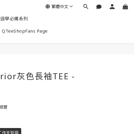
繁體中文
返學必備系列
QTeeShopFans Page
arrior灰色長袖TEE -
包順豐
工作天到貨