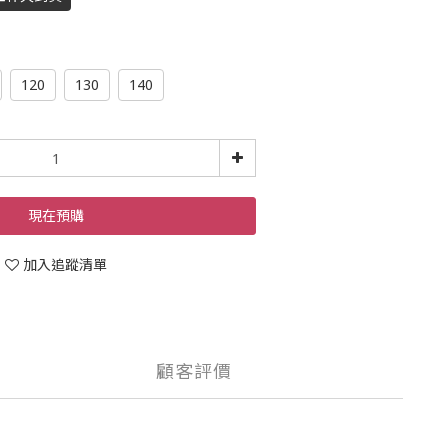
120
130
140
現在預購
加入追蹤清單
顧客評價