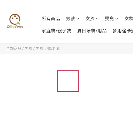
所有商品
男孩
女孩
嬰兒
女
家庭裝/親子裝
夏日泳裝/用品
多用途卡
全部商品
/
男孩
/
男孩上衣/外套