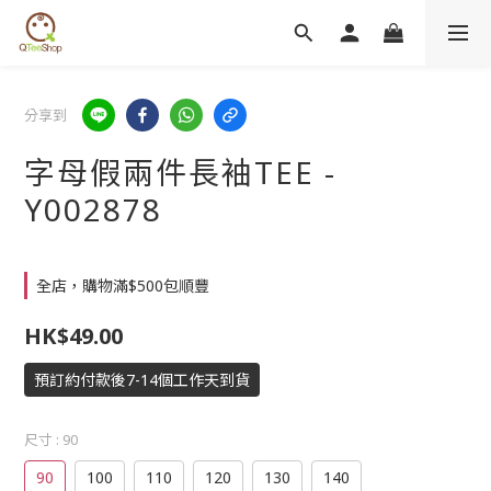
分享到
字母假兩件長袖TEE -
Y002878
全店，購物滿$500包順豐
HK$49.00
預訂約付款後7-14個工作天到貨
尺寸
: 90
90
100
110
120
130
140