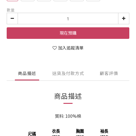
數量
現在預購
加入追蹤清單
商品描述
送貨及付款方式
顧客評價
商品描述
質料: 100%棉
衣長
胸圍
袖長
尺碼