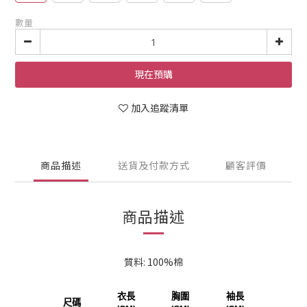
數量
現在預購
加入追蹤清單
商品描述
送貨及付款方式
顧客評價
商品描述
質料: 100%棉
衣長
胸圍
袖長
尺碼