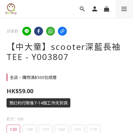
分享到
【中大童】scooter深藍長袖
TEE - Y003807
全店，購物滿$500包順豐
HK$59.00
預訂約付款後7-14個工作天到貨
尺寸
: 130
130
140
150
160
165
170