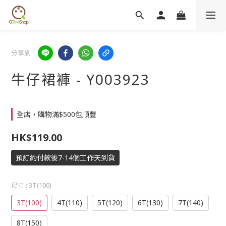
分享到
牛仔裙褲 - Y003923
全店，購物滿$500包順豐
HK$119.00
預訂約付款後7-14個工作天到貨
尺寸
: 3T(100)
3T(100)
4T(110)
5T(120)
6T(130)
7T(140)
8T(150)