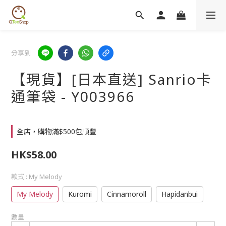
分享到
【現貨】[日本直送] Sanrio卡
通筆袋 - Y003966
全店，購物滿$500包順豐
HK$58.00
款式
: My Melody
My Melody
Kuromi
Cinnamoroll
Hapidanbui
數量