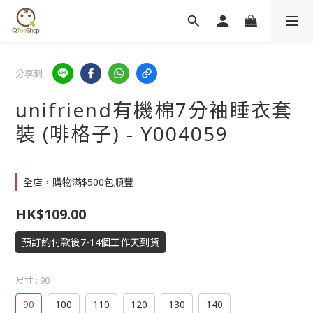
分享到
unifriend有機棉7分袖睡衣套
裝 (啡格子) - Y004059
全店，購物滿$500包順豐
HK$109.00
預訂約付款後7-14個工作天到貨
尺寸
: 90
90
100
110
120
130
140