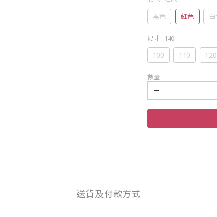
黑色
紅色
白
尺寸
: 140
100
110
120
數量
送貨及付款方式