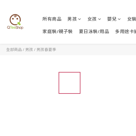
所有商品
男孩
女孩
嬰兒
女
家庭裝/親子裝
夏日泳裝/用品
多用途卡
全部商品
/
男孩
/
男孩春夏季