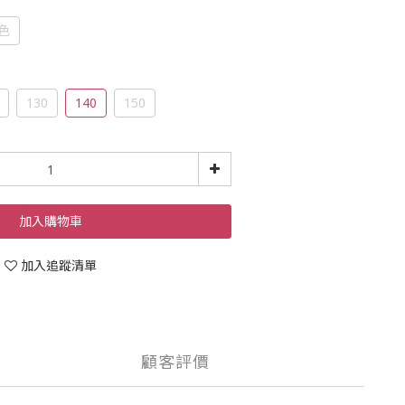
色
130
140
150
加入購物車
加入追蹤清單
顧客評價