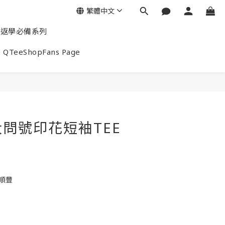
繁體中文
返學必備系列
QTeeShopFans Page
問號印花短袖TEE
6
包順豐