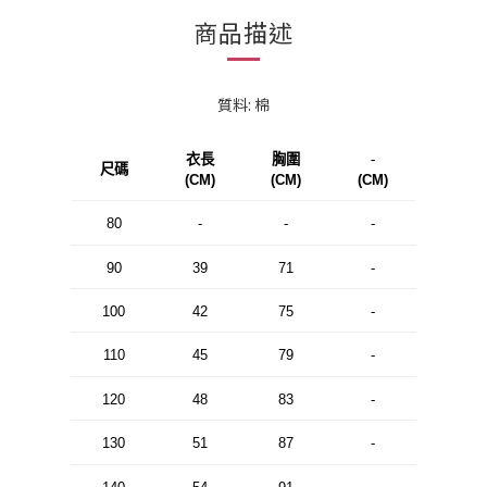
商品描述
質料: 棉
衣長
胸圍
-
尺碼
(CM)
(CM)
(CM)
80
-
-
-
90
39
71
-
100
42
75
-
110
45
79
-
120
48
83
-
130
51
87
-