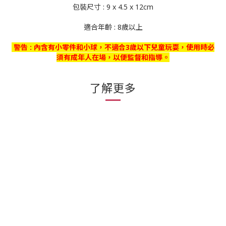
包裝尺寸 : 9 x 4.5 x 12cm
適合年齡 : 8歲以上
警告 : 內含有小零件和小球，不適合3歲以下兒童玩耍，使用時必
須有成年人在場，以便監督和指導。
了解更多