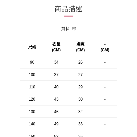
商品描述
質料: 棉
衣長
胸寬
-
尺碼
(CM)
(CM)
(CM)
90
34
26
-
100
37
27
-
110
40
29
-
120
43
30
-
130
46
32
-
140
49
33
-
150
52
35
-