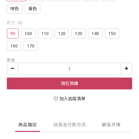
啡色
黃色
尺寸
: 90
90
100
110
120
130
140
150
160
170
數量
現在預購
加入追蹤清單
商品描述
送貨及付款方式
顧客評價