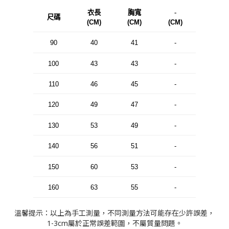
衣長
胸寬
-
尺碼
(CM)
(CM)
(CM)
90
40
41
-
100
43
43
-
110
46
45
-
120
49
47
-
130
53
49
-
140
56
51
-
150
60
53
-
160
63
55
-
溫馨提示：以上為手工測量，不同測量方法可能存在少許誤差，
1-3cm屬於正常誤差範圍，不屬質量問題。