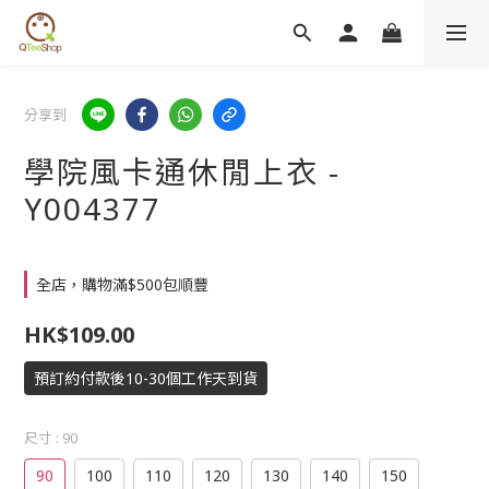
分享到
學院風卡通休閒上衣 -
Y004377
全店，購物滿$500包順豐
HK$109.00
預訂約付款後10-30個工作天到貨
尺寸
: 90
90
100
110
120
130
140
150