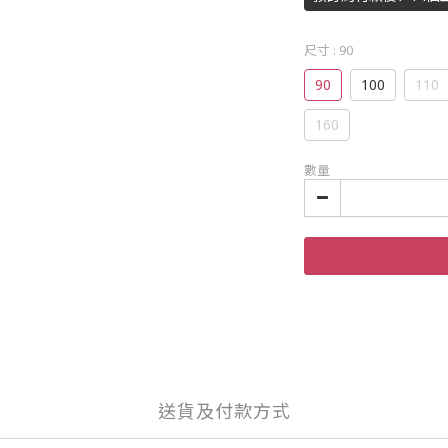
尺寸
: 90
90
100
110
160
數量
送貨及付款方式