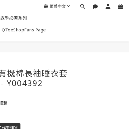
繁體中文
返學必備系列
QTeeShopFans Page
end有機棉長袖睡衣套
- Y004392
包順豐
工作天到貨