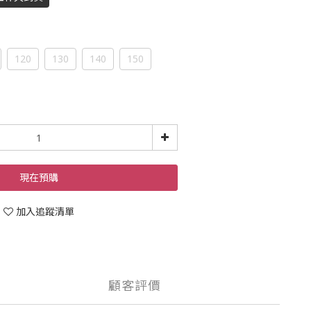
120
130
140
150
現在預購
加入追蹤清單
顧客評價