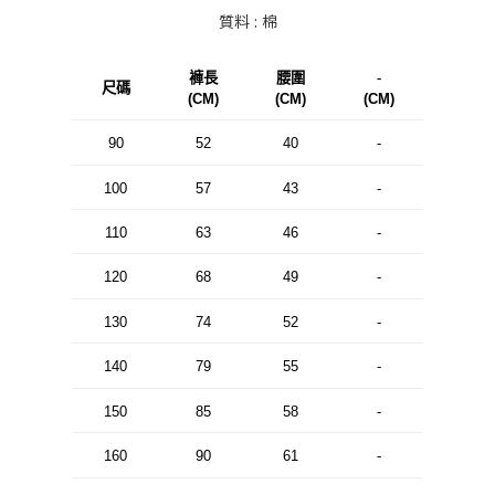
質料 : 棉
褲長
腰圍
-
尺碼
(CM)
(CM)
(CM)
90
52
40
-
100
57
43
-
110
63
46
-
120
68
49
-
130
74
52
-
140
79
55
-
150
85
58
-
160
90
61
-