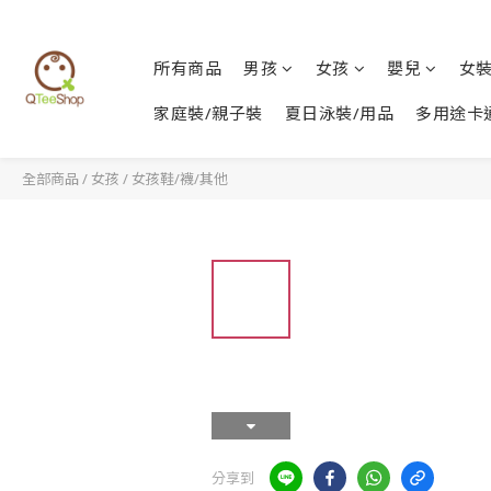
所有商品
男孩
女孩
嬰兒
女
家庭裝/親子裝
夏日泳裝/用品
多用途卡
全部商品
/
女孩
/
女孩鞋/襪/其他
分享到