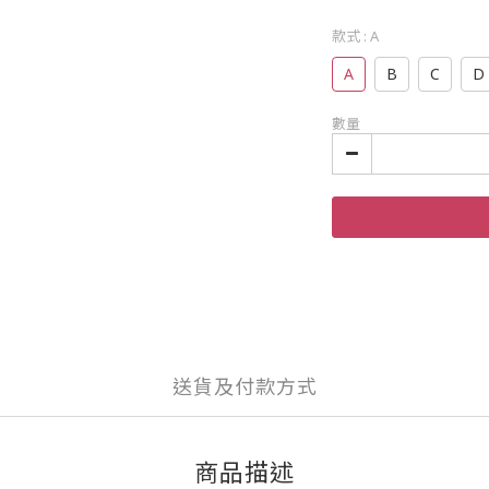
款式
: A
A
B
C
D
數量
送貨及付款方式
商品描述