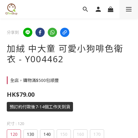
分享到
加絨 中大童 可愛小狗啡色衛
衣 - Y004462
全店，購物滿$500包順豐
HK$79.00
預訂約付款後7-14個工作天到貨
尺寸
: 120
120
130
140
150
160
170