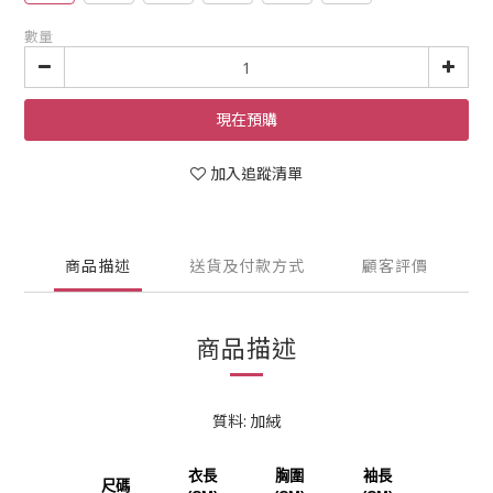
數量
現在預購
加入追蹤清單
商品描述
送貨及付款方式
顧客評價
商品描述
質料: 加絨
衣長
胸圍
袖長
尺碼