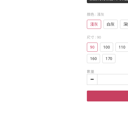
顏色
: 淺灰
淺灰
白灰
深
尺寸
: 90
90
100
110
160
170
數量