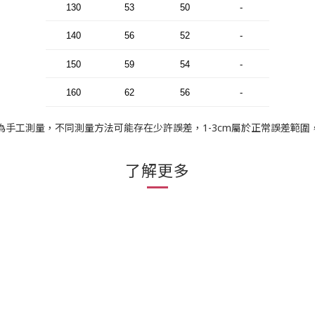
130
53
50
-
140
56
52
-
150
59
54
-
160
62
56
-
為手工測量，不同測量方法可能存在少許誤差，1-3cm屬於正常誤差範圍
了解更多