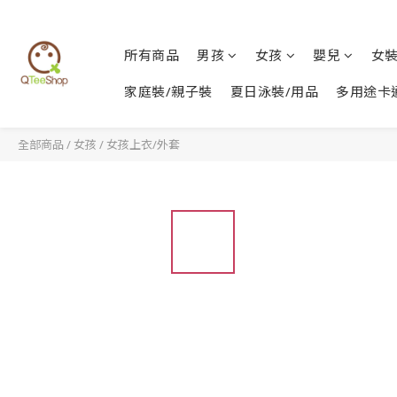
所有商品
男孩
女孩
嬰兒
女
家庭裝/親子裝
夏日泳裝/用品
多用途卡
全部商品
/
女孩
/
女孩上衣/外套