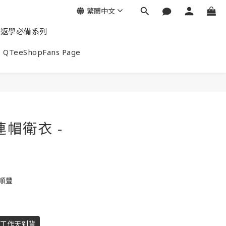
繁體中文
返學必備系列
QTeeShopFans Page
連帽衛衣 -
包順豐
個工作天到貨