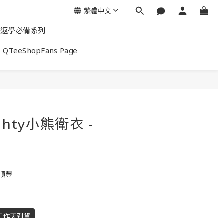
繁體中文
返學必備系列
QTeeShopFans Page
ghty小熊衛衣 -
包順豐
工作天到貨