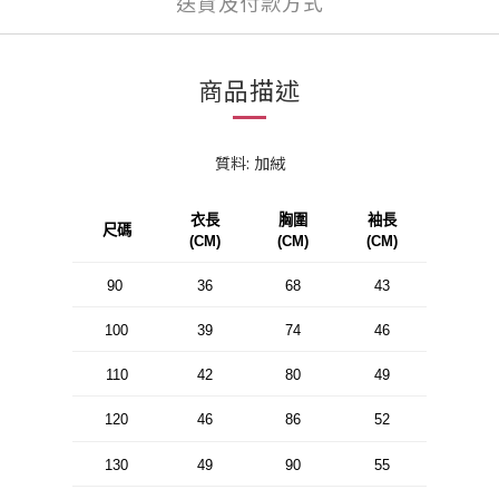
送貨及付款方式
商品描述
質料: 加絨
衣長
胸圍
袖長
尺碼
(CM)
(CM)
(CM)
90
36
68
43
100
39
74
46
110
42
80
49
120
46
86
52
130
49
90
55