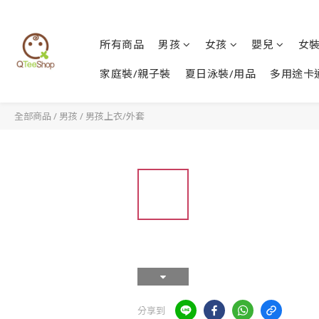
所有商品
男孩
女孩
嬰兒
女
家庭裝/親子裝
夏日泳裝/用品
多用途卡
全部商品
/
男孩
/
男孩上衣/外套
分享到