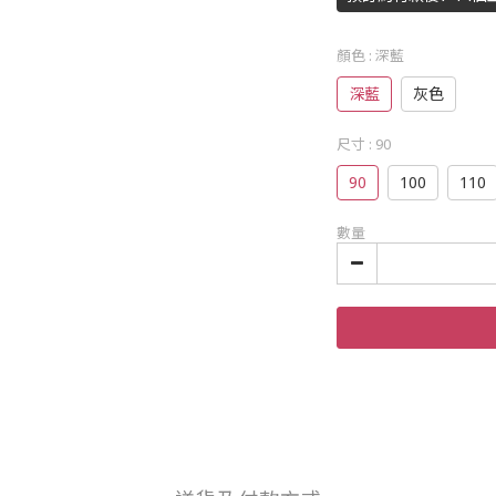
顏色
: 深藍
深藍
灰色
尺寸
: 90
90
100
110
數量