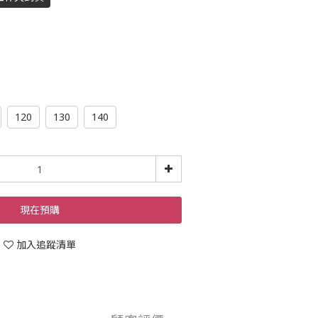
120
130
140
現在預購
加入追蹤清單