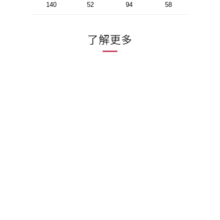
140
52
94
58
了解更多