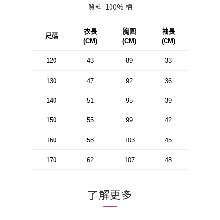
質料: 100% 棉
衣長
胸圍
袖長
尺碼
(CM)
(CM)
(CM)
120
43
89
33
130
47
92
36
140
51
95
39
150
55
99
42
160
58
103
45
170
62
107
48
了解更多