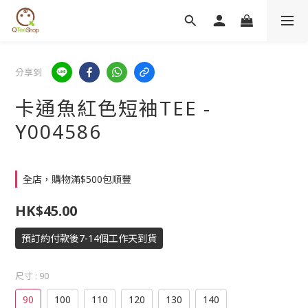
分享到
卡通魚紅色短袖TEE -
Y004586
全店，購物滿$500包順豐
HK$45.00
預訂約付款後7-14個工作天到貨
尺寸
: 90
90
100
110
120
130
140