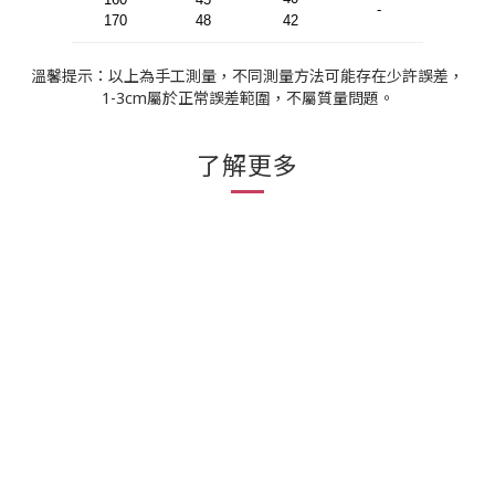
-
170
48
42
溫馨提示：以上為手工測量，不同測量方法可能存在少許誤差，
1-3cm屬於正常誤差範圍，不屬質量問題。
了解更多