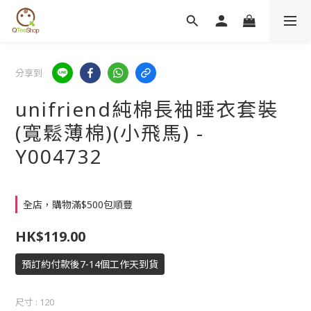
分享到
unifriend純棉長袖睡衣套裝
(寬鬆薄棉)(小飛馬) -
Y004732
全店，購物滿$500包順豐
HK$119.00
預訂約付款後7-14個工作天到貨
尺寸
: 120