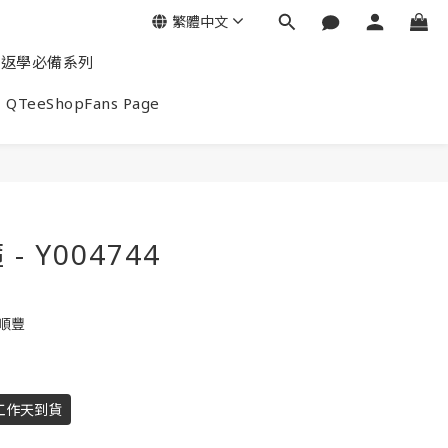
繁體中文
返學必備系列
QTeeShopFans Page
 Y004744
包順豐
工作天到貨