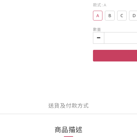
款式
: A
A
B
C
D
數量
送貨及付款方式
商品描述