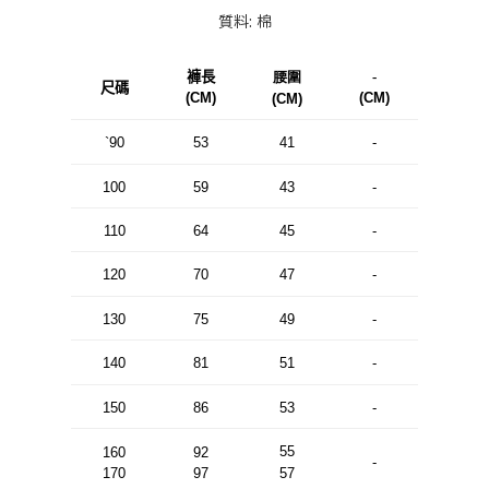
質料: 棉
褲長
腰圍
-
尺碼
(CM)
(CM)
(CM)
`90
53
41
-
100
59
43
-
110
64
45
-
120
70
47
-
130
75
49
-
140
81
51
-
150
86
53
-
55
160
92
-
170
97
57